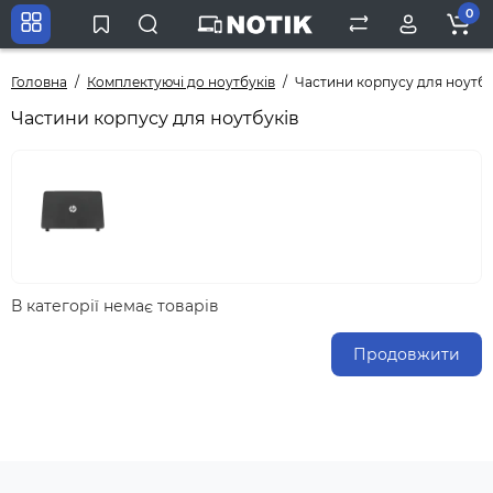
0
Головна
Комплектуючі до ноутбуків
Частини корпусу для ноутбу
Частини корпусу для ноутбуків
В категорії немає товарів
Продовжити