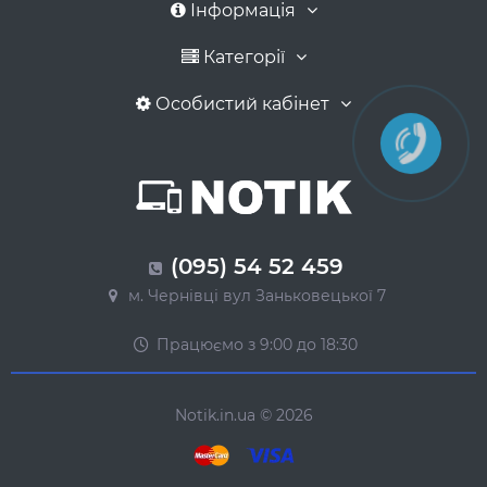
Інформація
Категорії
Особистий кабінет
(095) 54 52 459
м. Чернівці вул Заньковецької 7
Працюємо з 9:00 до 18:30
Notik.in.ua © 2026