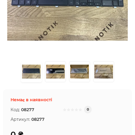
Немає в наявності
Код:
08277
0
Артикул:
08277
0 ₴