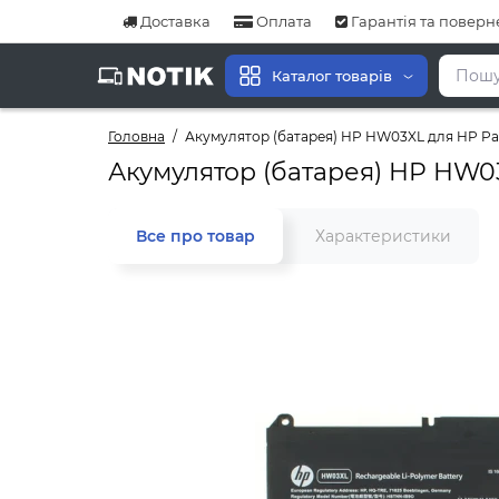
Доставка
Оплата
Гарантія та повер
Каталог товарів
Головна
Акумулятор (батарея) HP HW03XL для HP Pavil
Акумулятор (батарея) HP HW03X
Все про товар
Характеристики