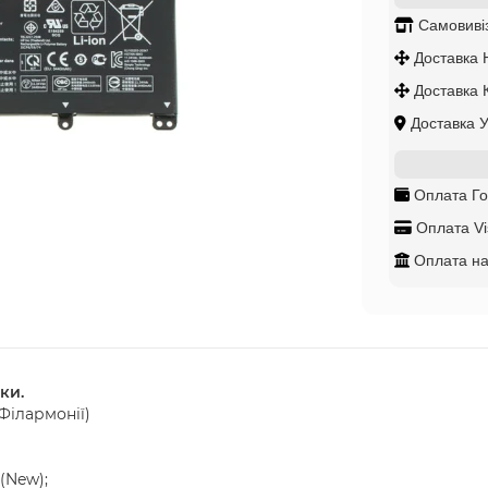
Самовиві
Доставка 
Доставка 
Доставка 
Оплата Го
Оплата Vi
Оплата на
ки.
 Філармонії)
(New);