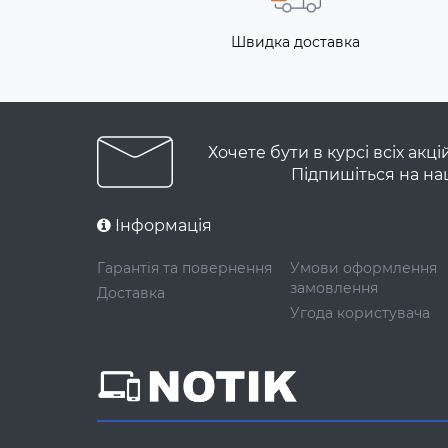
Швидка доставка
Хочете бути в курсі всіх акц
Підпишіться на на
Інформація
Гарантія та повернення
Умови оформлення
замовлення
Доставка
Угода користувача