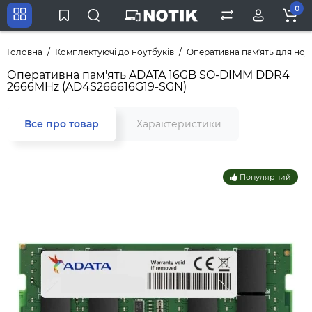
0
Головна
Комплектуючі до ноутбуків
Оперативна памʼять для ноу
Оперативна пам'ять ADATA 16GB SO-DIMM DDR4
2666MHz (AD4S266616G19-SGN)
Все про товар
Характеристики
Популярний