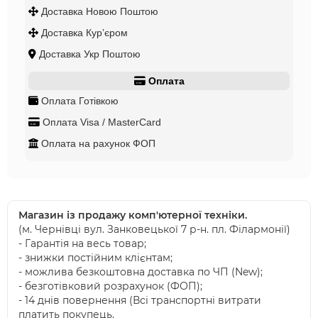
Доставка Новою Поштою
Доставка Курʼєром
Доставка Укр Поштою
Оплата
Оплата Готівкою
Оплата Visa / MasterCard
Оплата на рахунок ФОП
Магазин із продажу комп'ютерної техніки.
(м. Чернівці вул. Занковецької 7 р-н. пл. Філармонії)
- Гарантія на весь товар;
- знижки постійним клієнтам;
- можлива безкоштовна доставка по ЧП (New);
- безготівковий розрахунок (ФОП);
- 14 днів повернення (Всі транспортні витрати
платить покупець.