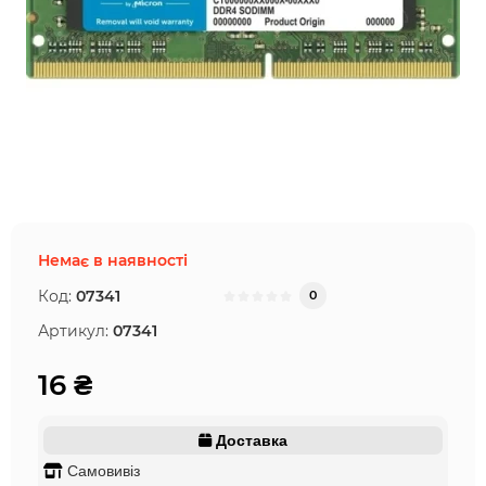
Немає в наявності
Код:
07341
0
Артикул:
07341
16 ₴
Доставка
Самовивіз