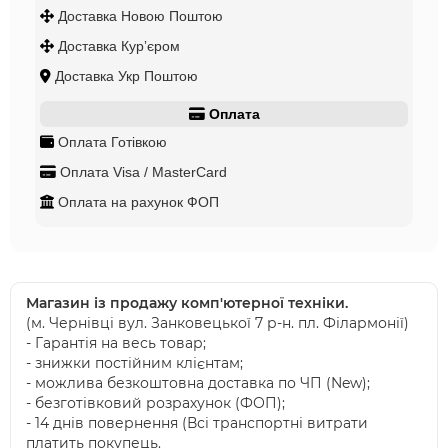
Доставка Новою Поштою
Доставка Курʼєром
Доставка Укр Поштою
Оплата
Оплата Готівкою
Оплата Visa / MasterCard
Оплата на рахунок ФОП
Магазин із продажу комп'ютерної техніки.
(м. Чернівці вул. Занковецької 7 р-н. пл. Філармонії)
- Гарантія на весь товар;
- знижки постійним клієнтам;
- можлива безкоштовна доставка по ЧП (New);
- безготівковий розрахунок (ФОП);
- 14 днів повернення (Всі транспортні витрати
платить покупець.