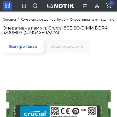
0
Головна
Комплектуючі до ноутбуків
Оперативна памʼять для ноу
Оперативна пам'ять Crucial 8GB SO-DIMM DDR4
3200MHz (CT8G4SFRA32A)
Все про товар
Характеристики