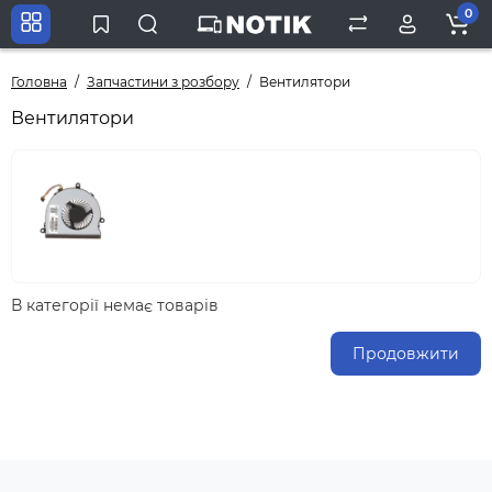
0
Головна
Запчастини з розбору
Вентилятори
Вентилятори
В категорії немає товарів
Продовжити